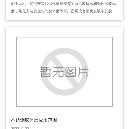
的主风机，加氢安装和催化重整安装的新氢胶体磨和循环氢胶体
磨，焦化安装的焦化气胶体磨等等。乙烯成套消费安装中的胶体
磨数量是最多的，例如乙烯裂解安装中的裂解气胶体磨、乙烯胶
体磨、丙烯胶体磨，丁二烯抽提安装里的…
不锈钢胶体磨应用范围
2022-11-22