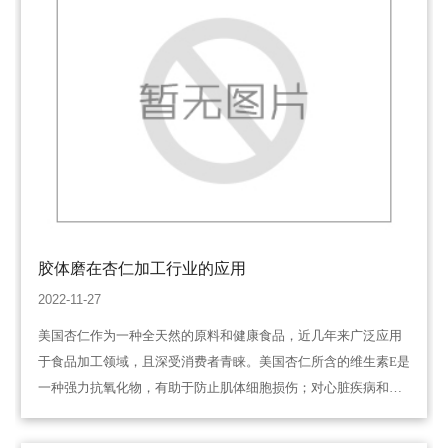
胶体磨在杏仁加工行业的应用
2022-11-27
美国杏仁作为一种全天然的原料和健康食品，近几年来广泛应用
于食品加工领域，且深受消费者青睐。美国杏仁所含的维生素E是
一种强力抗氧化物，有助于防止肌体细胞损伤；对心脏疾病和白
内障有重要的预防作用；同时还能刺激免疫系统并保护神经系
统。此外，它富含单不饱和脂肪酸（约70…