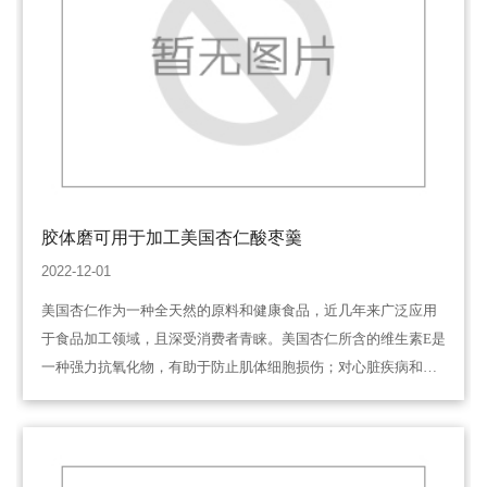
胶体磨可用于加工美国杏仁酸枣羹
2022-12-01
美国杏仁作为一种全天然的原料和健康食品，近几年来广泛应用
于食品加工领域，且深受消费者青睐。美国杏仁所含的维生素E是
一种强力抗氧化物，有助于防止肌体细胞损伤；对心脏疾病和白
内障有重要的预防作用；同时还能刺激免疫系统并保护神经系
统。此外，它富含单不饱和脂肪酸（约…