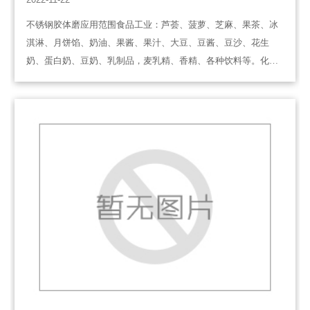
不锈钢胶体磨应用范围食品工业：芦荟、菠萝、芝麻、果茶、冰
淇淋、月饼馅、奶油、果酱、果汁、大豆、豆酱、豆沙、花生
奶、蛋白奶、豆奶、乳制品，麦乳精、香精、各种饮料等。化学
工业：油漆、颜料、染料、涂料、润滑油、润滑脂、柴油、石油
催化剂、乳化沥青、胶粘剂、洗涤剂、塑…