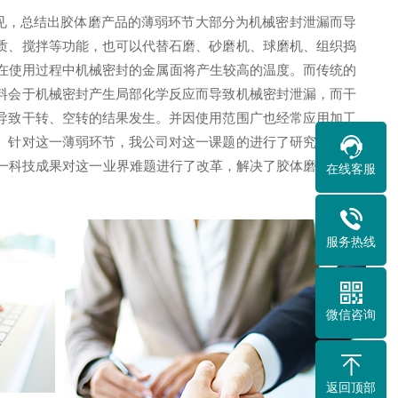
见，总结出胶体磨产品的薄弱环节大部分为机械密封泄漏而导
质、搅拌等功能，也可以代替石磨、砂磨机、球磨机、组织捣
而在使用过程中机械密封的金属面将产生较高的温度。而传统的
料会于机械密封产生局部化学反应而导致机械密封泄漏，而干
导致干转、空转的结果发生。并因使用范围广也经常应用加工
。针对这一薄弱环节，我公司对这一课题的进行了研究，在经
用这一科技成果对这一业界难题进行了改革，解决了胶体磨不能长
在线客服
服务热线
微信咨询
返回顶部