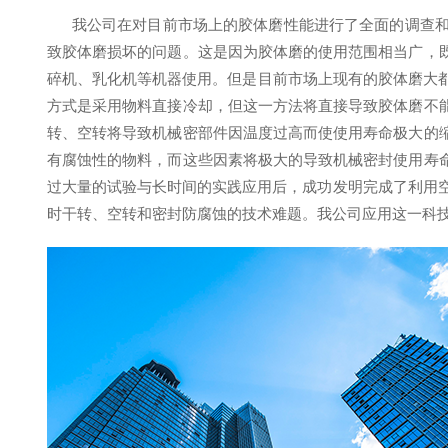
我公司在对目前市场上的胶体磨性能进行了全面的调查
致胶体磨损坏的问题。这是因为胶体磨的使用范围相当广，
碎机、乳化机等机器使用。但是目前市场上现有的胶体磨大都
方式是采用物料直接冷却，但这一方法将直接导致胶体磨不
转、空转将导致机械密部件因温度过高而使使用寿命极大的
有腐蚀性的物料，而这些因素将极大的导致机械密封使用寿
过大量的试验与长时间的实践应用后，成功发明完成了利用空气
时干转、空转和密封防腐蚀的技术难题。我公司应用这一科