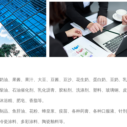
奶油、果酱、果汁、大豆、豆酱、豆沙、花生奶、蛋白奶、豆奶、乳
柴油、石油催化剂、乳化沥青、胶粘剂、洗涤剂、塑料、玻璃钢、皮
沐浴精、肥皂、香脂等。
制品、鱼肝油、花粉、蜂皇浆、疫苗、各种药膏、各种口服液、针剂
冷瓷涂料、多彩涂料、陶瓷釉料等。