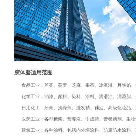
胶体磨适用范围
食品工业：芦荟、菠罗、芝麻、果茶、冰淇淋、月饼馅、
化学工业：油漆、颜料、染料、涂料、润滑油、润滑脂、
日用化工：牙膏、洗涤剂、洗发精、鞋油、高级化妆品、
医药工业：各型糖浆、营养液、中成药、膏状药剂、生物
建筑工业：各种涂料。包括内外墙涂料、防腐防水涂料、