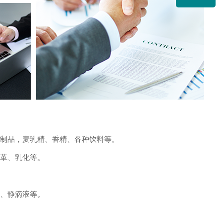
制品，麦乳精、香精、各种饮料等。
革、乳化等。
、静滴液等。