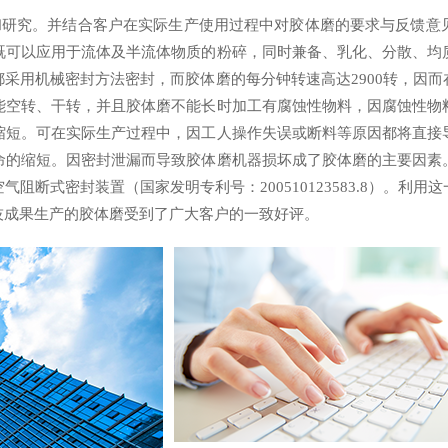
和研究。并结合客户在实际生产使用过程中对胶体磨的要求与反馈意
既可以应用于流体及半流体物质的粉碎，同时兼备、乳化、分散、均
采用机械密封方法密封，而胶体磨的每分钟转速高达2900转，因
能空转、干转，并且胶体磨不能长时加工有腐蚀性物料，因腐蚀性物
缩短。可在实际生产过程中，因工人操作失误或断料等原因都将直接
命的缩短。因密封泄漏而导致胶体磨机器损坏成了胶体磨的主要因素
阻断式密封装置（国家发明专利号：200510123583.8）。利
技成果生产的胶体磨受到了广大客户的一致好评。