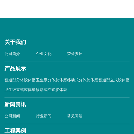
关于我们
公司简介
企业文化
荣誉资质
产品展示
普通型分体胶体磨
卫生级分体胶体磨
移动式分体胶体磨
普通型立式胶体磨
卫生级立式胶体磨
移动式立式胶体磨
新闻资讯
公司新闻
行业新闻
常见问题
工程案例