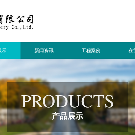
展示
新闻资讯
工程案例
在
PRODUCTS
产品展示