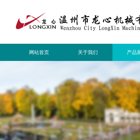
网站首页
关于我们
产品