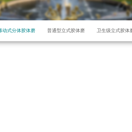
移动式分体胶体磨
普通型立式胶体磨
卫生级立式胶体