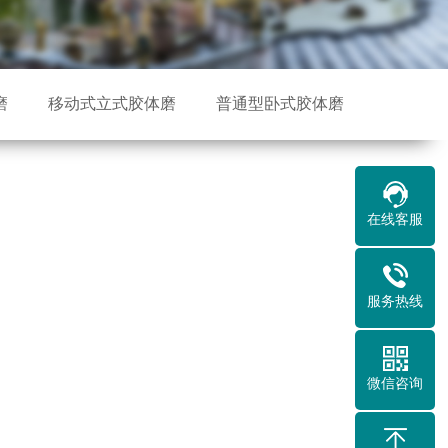
磨
移动式立式胶体磨
普通型卧式胶体磨
在线客服
服务热线
微信咨询