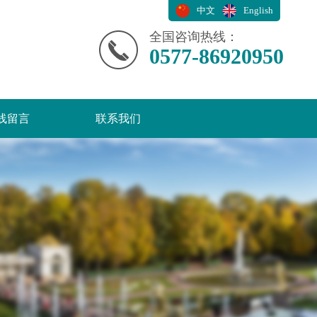
中文
English
全国咨询热线：
0577-86920950
线留言
联系我们