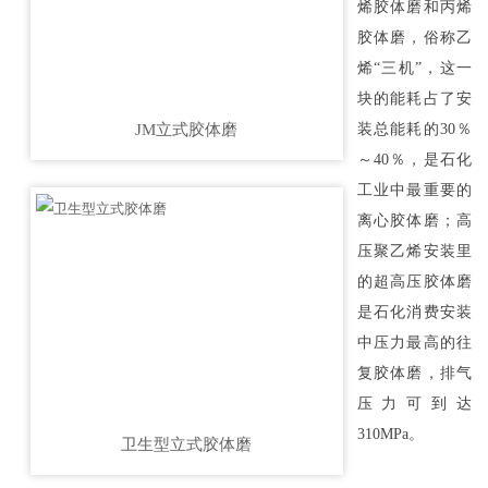
烯胶体磨和丙烯
胶体磨，俗称乙
烯“三机”，这一
块的能耗占了安
JM立式胶体磨
装总能耗的30％
～40％，是石化
工业中最重要的
离心胶体磨；高
压聚乙烯安装里
的超高压胶体磨
是石化消费安装
中压力最高的往
复胶体磨，排气
压力可到达
310MPa。
卫生型立式胶体磨