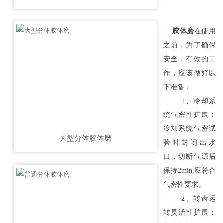
胶体磨
在使用
之前，为了确保
安全，有效的工
作，应该做好以
下准备：
1、冷却系
统气密性扩展：
冷却系统气密试
大型分体胶体磨
验时封闭出水
口，切断气源后
保持2min,应符合
气密性要求。
2、转齿运
转灵活性扩展：