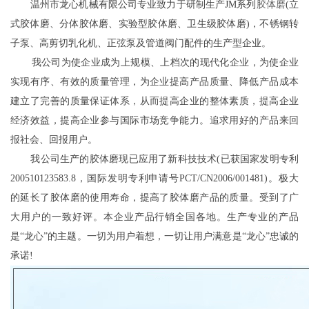
温州市龙心机械有限公司专业致力于研制生产JM系列
胶体磨
(立
式胶体磨、分体胶体磨、实验型胶体磨、卫生级胶体磨)，不锈钢转
子泵、高剪切乳化机、正弦泵及管道阀门配件的生产型企业。
我公司为使企业成为上规模、上档次的现代化企业，为使企业
实现有序、有效的质量管理，为企业提高产品质量、降低产品成本
建立了完善的质量保证体系，从而提高企业的整体素质，提高企业
经济效益，提高企业参与国际市场竞争能力。追求用好的产品来回
报社会、回报用户。
我公司生产的胶体磨现已应用了新科技技术(已获国家发明专利
200510123583.8，国际发明专利申请号PCT/CN2006/001481)。极大
的延长了胶体磨的使用寿命，提高了胶体磨产品的质量。受到了广
大用户的一致好评。本企业产品行销全国各地。生产专业的产品
是“龙心”的主题。一切为用户着想，一切让用户满意是“
龙心
”忠诚的
承诺!