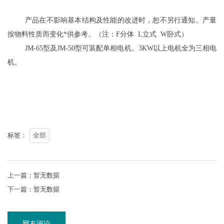
产品在不影响基本结构及性能的改进时，恕不另行通知。产量
按物料性质而变化*供参考。（注：F分体 L立式 W卧式）
JM-65型及JM-50型可装配单相电机。3KW以上电机全为三相电
机。
标签：
全部
上一篇：暂无数据
下一篇：暂无数据
网友评论