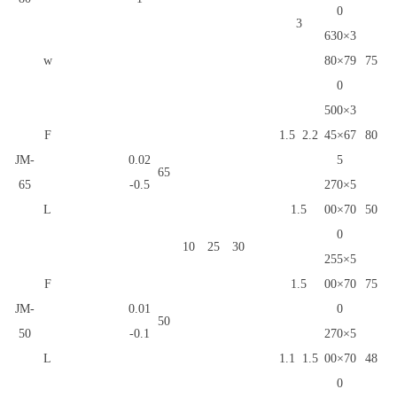
0
3
630×3
w
80×79
75
0
500×3
F
1.5
2.2
45×67
80
JM-
0.02
5
65
65
-0.5
270×5
L
1.5
00×70
50
0
10
25
30
255×5
F
1.5
00×70
75
JM-
0.01
0
50
50
-0.1
270×5
L
1.1
1.5
00×70
48
0