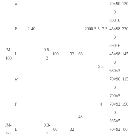
w
70×90
120
0
800×6
F
2-40
2900
5.5
7.5
45×98
230
0
390×6
JM-
0.5-
L
100
32
66
45×98
145
100
2
0
5.5
680×3
w
70×90
115
0
700×5
F
4
70×92
150
0
48
335×5
JM-
0.3-
L
80
32
70×92
80
80
1