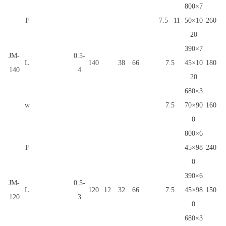
800×7
F
7.5
11
50×10
260
20
390×7
JM-
0.5-
L
140
38
66
7.5
45×10
180
140
4
20
680×3
w
7.5
70×90
160
0
800×6
F
45×98
240
0
390×6
JM-
0.5-
L
120
12
32
66
7.5
45×98
150
120
3
0
680×3