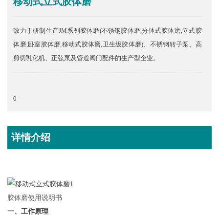
移动式立式胶体磨
致力于研制生产JM系列胶体磨(不锈钢胶体磨,分体式胶体磨,立式胶
体磨,卧室胶体磨,移动式胶体磨,卫生级胶体磨)、不锈钢转子泵、高
剪切乳化机、正弦泵及管道阀门配件的生产型企业。
0
详情介绍
胶体磨
使用说明书
一、工作原理