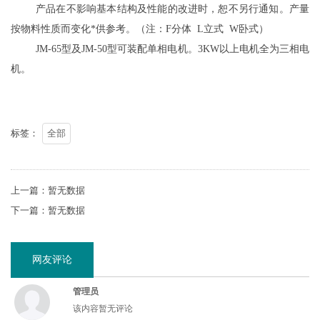
产品在不影响基本结构及性能的改进时，恕不另行通知。产量
按物料性质而变化*供参考。（注：F分体 L立式 W卧式）
JM-65型及JM-50型可装配单相电机。3KW以上电机全为三相电
机。
标签：
全部
上一篇：暂无数据
下一篇：暂无数据
网友评论
管理员
该内容暂无评论