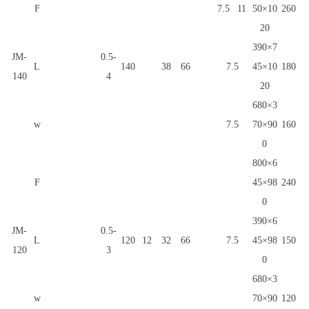
F
7.5
11
50×10
260
20
390×7
JM-
0.5-
L
140
38
66
7.5
45×10
180
140
4
20
680×3
w
7.5
70×90
160
0
800×6
F
45×98
240
0
390×6
JM-
0.5-
L
120
12
32
66
7.5
45×98
150
120
3
0
680×3
w
70×90
120