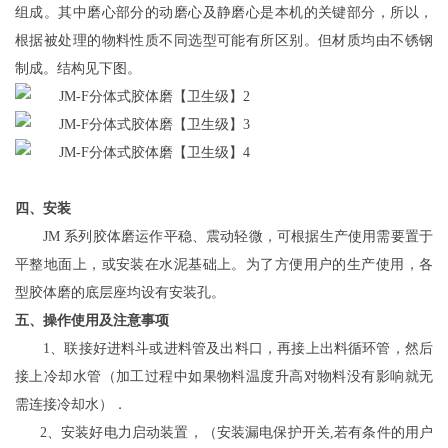
组成。其中磨心部分的动磨心及静磨心是本机的
关键
部分，所以，
根据被处理的物料性质不同选型可能有所区别。但材质均由不锈钢
制成。结构见
下
图
。
四、安装
JM 系列胶体磨运作平稳、震动轻微，可根据生产使用需要置于
平整地面上，或安装在水泥基础上。为了方便用户的生产使用，各
型胶体磨的底层座均设有安装孔。
五、操作使用及注意事项
1、联接好进料斗或进料管及出料口，再接上出料循环管，然后
接上冷却水管（加工过程中如果物料温度升高对物料没有影响就无
需连接冷却水）．
2、安装好电力启动装置，（安装漏电保护开关,若有条件的用户