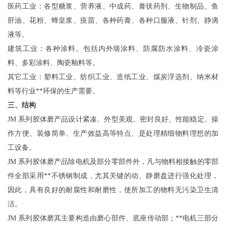
医药工业：各型糖浆、营养液、中成药、膏状药剂、生物制品、鱼
肝油、花粉、蜂皇浆、疫苗、各种药膏、各种口服液、针剂、静滴
液等。
建筑工业：各种涂料。包括内外墙涂料、防腐防水涂料、冷瓷涂
料、多彩涂料、陶瓷釉料等。
其它工业：塑料工业、纺织工业、造纸工业、煤炭浮选剂、纳米材
料等行业**环保的生产需要
。
三、结构
JM
系列胶体磨产品设计紧凑、外型美观、密封良好、性能稳定、操
作方便、装修简单、生产效益高等特点、是处理精细物料理想的加
工设备。
JM
系列胶体磨产品除电机及部分零部件外，凡与物料相接触的零部
件全部采用**不锈钢制成，尤其
关键
的动、静磨盘进行强化处理，
因此，具有良好的耐腐性和耐磨性，使所加工的物料无污染卫生清
洁。
JM
系列胶体磨其主要构造由磨心部件、底座传动部；**电机三部分