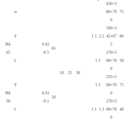
630×3
w
80×79
75
0
500×3
F
1.5
2.2
45×67
80
JM-
0.02
5
65
65
-0.5
270×5
L
1.5
00×70
50
0
10
25
30
255×5
F
1.5
00×70
75
JM-
0.01
0
50
50
-0.1
270×5
L
1.1
1.5
00×70
48
0