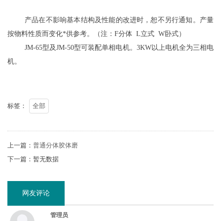
产品在不影响基本结构及性能的改进时，恕不另行通知。产量
按物料性质而变化*供参考。（注：F分体 L立式 W卧式）
JM-65型及JM-50型可装配单相电机。3KW以上电机全为三相电
机。
标签：
全部
上一篇：
普通分体胶体磨
下一篇：暂无数据
网友评论
管理员