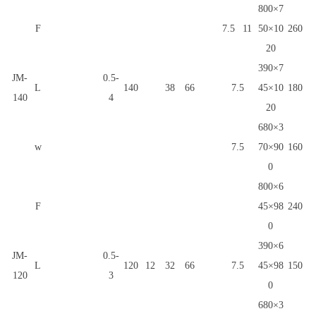
800×7
F
7.5
11
50×10
260
20
390×7
JM-
0.5-
L
140
38
66
7.5
45×10
180
140
4
20
680×3
w
7.5
70×90
160
0
800×6
F
45×98
240
0
390×6
JM-
0.5-
L
120
12
32
66
7.5
45×98
150
120
3
0
680×3