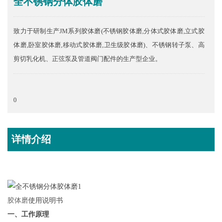
全不锈钢分体胶体磨
致力于研制生产JM系列胶体磨(不锈钢胶体磨,分体式胶体磨,立式胶
体磨,卧室胶体磨,移动式胶体磨,卫生级胶体磨)、不锈钢转子泵、高
剪切乳化机、正弦泵及管道阀门配件的生产型企业。
0
详情介绍
胶体磨
使用说明书
一、工作原理