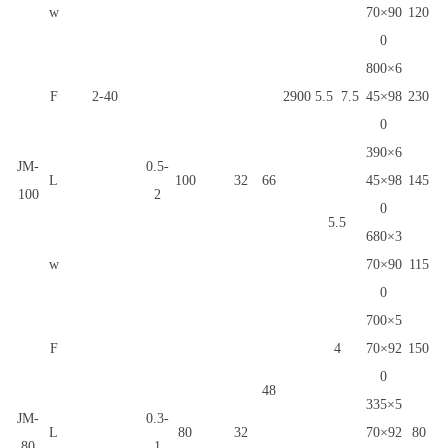
w
70×90
120
0
800×6
F
2-40
2900
5.5
7.5
45×98
230
0
390×6
JM-
0.5-
L
100
32
66
45×98
145
100
2
0
5.5
680×3
w
70×90
115
0
700×5
F
4
70×92
150
0
48
335×5
JM-
0.3-
L
80
32
70×92
80
80
1