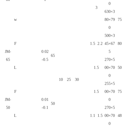
0
3
630×3
w
80×79
75
0
500×3
F
1.5
2.2
45×67
80
JM-
0.02
5
65
65
-0.5
270×5
L
1.5
00×70
50
0
10
25
30
255×5
F
1.5
00×70
75
JM-
0.01
0
50
50
-0.1
270×5
L
1.1
1.5
00×70
48
0